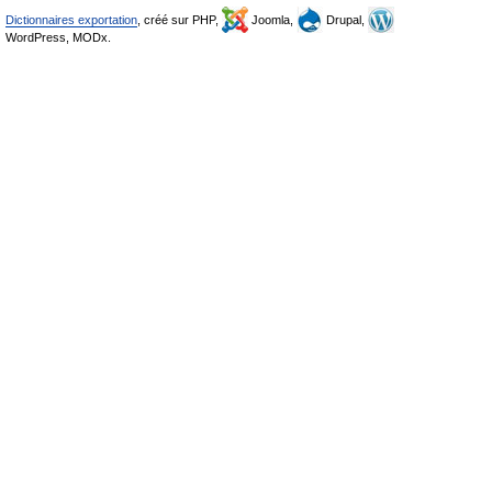
Dictionnaires exportation
, créé sur PHP,
Joomla,
Drupal,
WordPress, MODx.