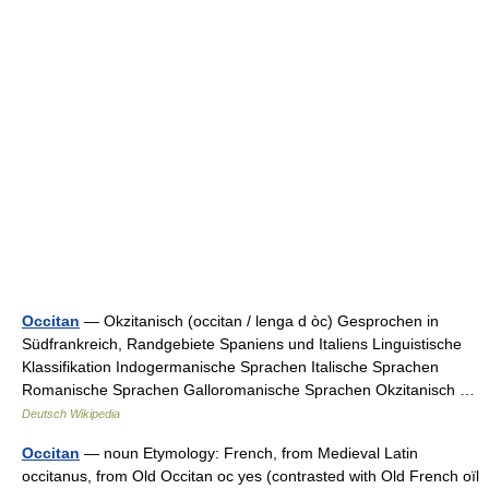
Occitan
— Okzitanisch (occitan / lenga d òc) Gesprochen in
Südfrankreich, Randgebiete Spaniens und Italiens Linguistische
Klassifikation Indogermanische Sprachen Italische Sprachen
Romanische Sprachen Galloromanische Sprachen Okzitanisch …
Deutsch Wikipedia
Occitan
— noun Etymology: French, from Medieval Latin
occitanus, from Old Occitan oc yes (contrasted with Old French oïl