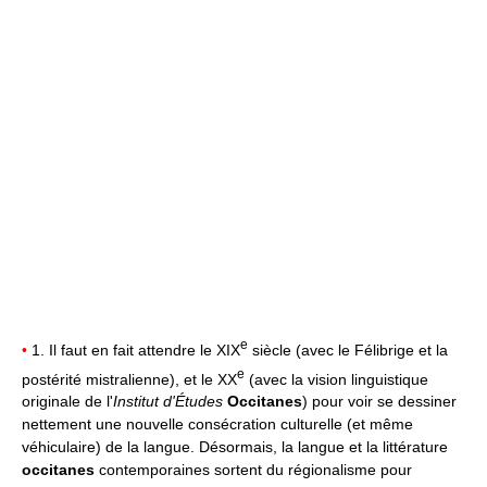
e
•
1. Il faut en fait attendre le XIX
siècle (avec le Félibrige et la
e
postérité mistralienne), et le XX
(avec la vision linguistique
originale de l'
Institut d'Études
Occitanes
) pour voir se dessiner
nettement une nouvelle consécration culturelle (et même
véhiculaire) de la langue. Désormais, la langue et la littérature
occitanes
contemporaines sortent du régionalisme pour