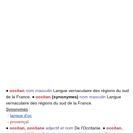
●
occitan
nom masculin
Langue vernaculaire des régions du sud
de la France. ●
occitan
(synonymes)
nom masculin
Langue
vernaculaire des régions du sud de la France.
Synonymes
:
-
langue d'oc
- provençal
●
occitan, occitane
adjectif et nom
De l'Occitanie. ●
occitan,